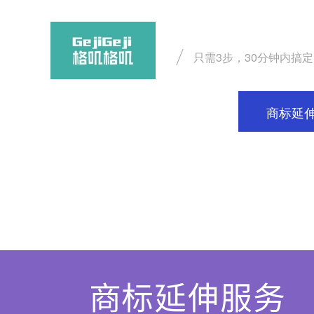
只需3步，30分钟内搞定
首页
商标注册
商标延
帮助中心