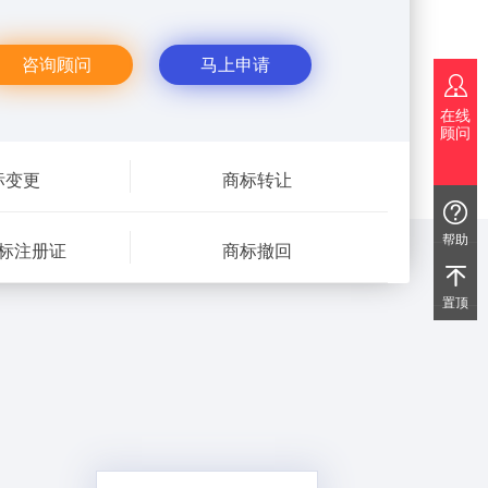
咨询顾问
马上申请
在线
顾问
标变更
商标转让
帮助
标注册证
商标撤回
置顶