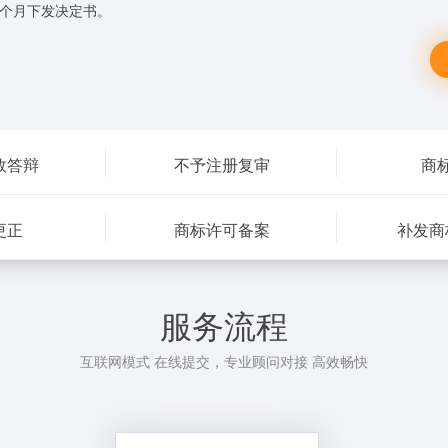
9个月下发决定书。
效答辩
不予注册复审
商
更正
商标许可备案
补发商
服务流程
互联网模式 在线提交，专业顾问对接 高效畅快