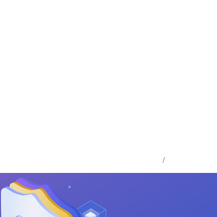
商标雷达
商标分类表
登录
/
注册