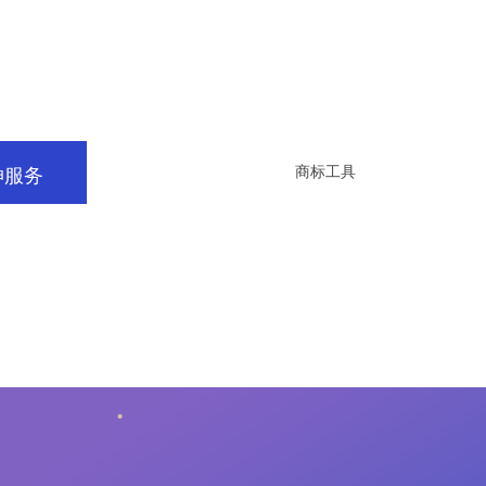
伸服务
版权服务
商标工具
商标取名