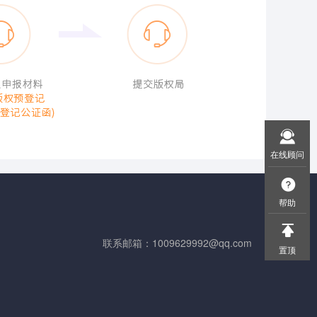
在线顾问
帮助
联系邮箱：1009629992@qq.com
置顶