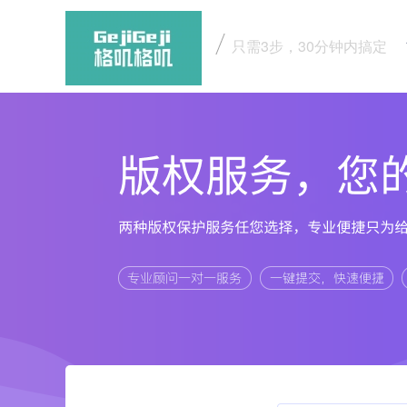
只需3步，30分钟内搞定